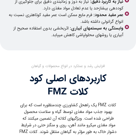
نیاز به کاربرد دقیق:
نیاز به دوز و زمانبندی دقیق برای جلوگیری از
کوددهی بیشازحد یا عدم تعادل مواد مغذی دارد.
عمر مفید محدود:
فرم مایع ممکن است عمر مفید کوتاهتری نسبت به
انواع گرانولی داشته باشد.
وابستگی به سیستمهای آبیاری:
اثربخشی بدون استفاده صحیح از
آبیاری یا روشهای محلولپاشی کاهش مییابد.
افزایش رشد و عملکرد در انواع محصولات و گیاهان
کاربردهای اصلی کود
کلات FMZ
کلات FMZ یک راهحل کشاورزی چندمنظوره است که برای
بهبود جذب مواد مغذی توسط گیاه و سلامت محصول
طراحی شده است. ویژگیهای کلاته آن تضمین میکنند که
مواد مغذی میکرو مانند آهن، روی و منگنز حتی در شرایط
دشوار خاک به طور مؤثر به گیاهان منتقل شوند. کلات FMZ