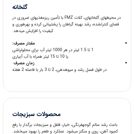
گلخانه
در محیطهای گلخانهای، کلات FMZ با تأمین ریزمغذیهای ضروری در
فضای کنترلشده، رشد بهینه گیاهان را پشتیبانی کرده و بهرهوری و
کیفیت را افزایش میدهد.
مقدار مصرف:
1 تا 1.5 لیتر در هر 1000 لیتر آب برای محلولپاشی
یا 10 تا 15 لیتر همراه با آب آبیاری
زمان مصرف
در طول فصل رشد و میوهدهی، 2 تا 3 بار با فاصله 2 هفته
محصولات سبزیجات
باعث رشد سالم گوجهفرنگی، خیار، فلفل و سبزیجات برگدار با رفع
کمبود آهن، روی و منگنز میشود. عملکرد و طعم را بهبود میبخشد.