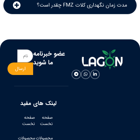
مدت زمان نگهداری کلات FMZ چقدر است؟
عضو خبرنامه
ما شوید
ارسال
لینک های مفید
صفحه
صفحه
نخست
نخست
محصولات
محصولات