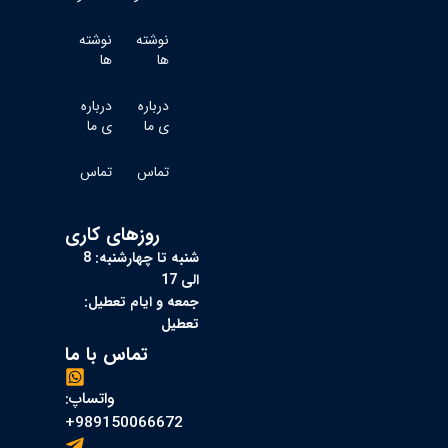
نوشته
نوشته
ها
ها
درباره
درباره
ی ما
ی ما
تماس
تماس
روزهای کاری
شنبه تا چهارشنبه: 8
الی 17
جمعه و ایام تعطیل:
تعطیل
تماس با ما
واتساپ:
989150066672+