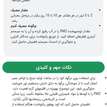
کاهش میدهد.
مقدار مصرف
2 تا 5 لیتر در هر هکتار، هر 10 تا 15 روز یکبار در مراحل بحرانی
رشد.
چگونه مصرف کنیم
مقدار توصیهشده FMZ را در آب رقیق کرده و آن را به سیستم
آبیاری قطرهای اضافه کنید. از توزیع یکنواخت برای حداکثر کارایی
و جلوگیری از انسداد سیستم اطمینان حاصل کنید.
نکات مهم و کلیدی
برای استفاده روی برگها، کود را در ساعات اولیه صبح یا اواخر عصر
اعمال کنید تا از سوختگی برگها به دلیل تابش مستقیم نور خورشید
جلوگیری شود. این موضوع بهویژه در اقلیمهای گرم اهمیت دارد.
FMZ را با کودها یا مواد شیمیایی قلیایی بالا مخلوط نکنید، زیرا ممکن
است بر اثربخشی ریزمغذیها تأثیر بگذارد.
اطمینان حاصل کنید که کود بهطور یکنواخت هنگام استفاده از