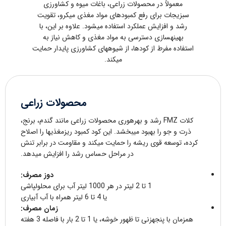
معمولاً در محصولات زراعی، باغات میوه و کشاورزی
سبزیجات برای رفع کمبودهای مواد مغذی میکرو، تقویت
رشد و افزایش عملکرد استفاده میشود. علاوه بر این، با
بهینهسازی دسترسی به مواد مغذی و کاهش نیاز به
استفاده مفرط از کودها، از شیوههای کشاورزی پایدار حمایت
میکند.
محصولات زراعی
کلات FMZ رشد و بهرهوری محصولات زراعی مانند گندم، برنج،
ذرت و جو را بهبود میبخشد. این کود کمبود ریزمغذیها را اصلاح
کرده، توسعه قوی ریشه را حمایت میکند و مقاومت در برابر تنش
در مراحل حساس رشد را افزایش میدهد.
دوز مصرف:
1 تا 2 لیتر در هر 1000 لیتر آب برای محلولپاشی
یا 4 تا 6 لیتر همراه با آب آبیاری
زمان مصرف:
همزمان با پنجهزنی تا ظهور خوشه، یا 1 تا 2 بار با فاصله 3 هفته