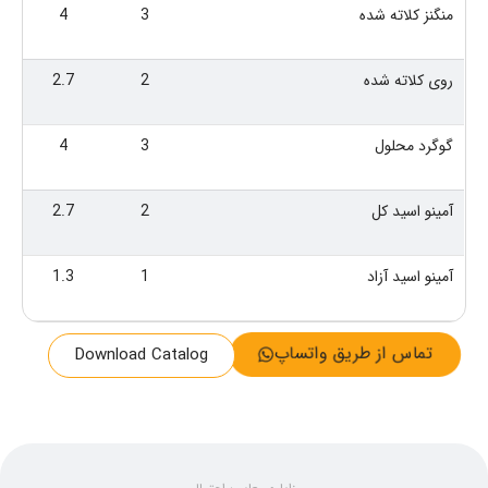
منگنز کلاته شده
3
4
روی کلاته شده
2
2.7
گوگرد محلول
3
4
آمینو اسید کل
2
2.7
آمینو اسید آزاد
1
1.3
تماس از طریق واتساپ
Download Catalog