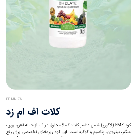
FE.MN.ZN
کلات اف ام زد
کود FMZ (لاگون) شامل عناصر کلاته کاملاً محلول در آب از جمله آهن، روی،
منگنز، نیتروژن، پتاسیم و گوگرد است. این کود ریزمغذی تخصصی برای رفع