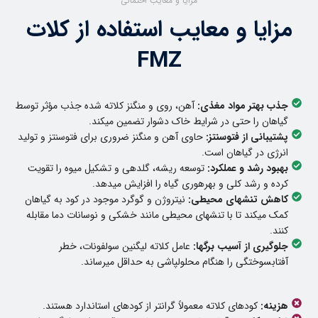
مزایا و معایب احتمالی
مزایا و معایب استفاده از کلات
FMZ
جذب بهتر مواد مغذی:
آهن، روی و منگنز کلاته شده جذب مؤثر توسط
گیاهان را حتی در شرایط خاک دشوار تضمین میکند.
پشتیبانی از فتوسنتز:
حاوی آهن و منگنز ضروری برای فتوسنتز و تولید
انرژی در گیاهان است.
بهبود رشد و عملکرد:
توسعه ریشه، گلدهی و تشکیل میوه را تقویت
کرده و رشد کلی و بهرهوری گیاه را افزایش میدهد.
کاهش تنشهای محیطی:
نیتروژن و گوگرد موجود در کود به گیاهان
کمک میکند تا با تنشهای محیطی مانند خشکی و نوسانات دما مقابله
کنند.
جلوگیری از آسیب برگها:
عامل کلاته لیگنین سولفونات، خطر
آفتابسوختگی را هنگام محلولپاشی به حداقل میرساند.
هزینه:
کودهای کلاته معمولاً گرانتر از کودهای استاندارد هستند.