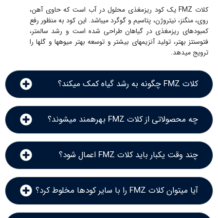
کلات FMZ یک کود ریزمغذی محلول در آب است که حاوی آهن،
روی، منگنز، نیتروژن، پتاسیم و گوگرد میباشد. این کود به منظور رفع
کمبودهای ریزمغذی در گیاهان طراحی شده است و رشد سالمتر،
فتوسنتز بهتر، تولید آنزیمهای بیشتر و توسعه بهتر میوهها و گلها را
ترویج میدهد.
کلات FMZ چگونه به رشد گیاه کمک میکند؟
چه محصولاتی از کلات FMZ بهرهمند میشوند؟
چند وقت یکبار باید کلات FMZ اعمال شود؟
آیا میتوان کلات FMZ را با سایر کودها مخلوط کرد؟