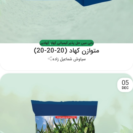
پانی میں حل پذیر کیمیائی کھاد
,
کھادیں
متوازن کھاد (20-20-20)
سیاوش شماعیل زاده
05
DEC