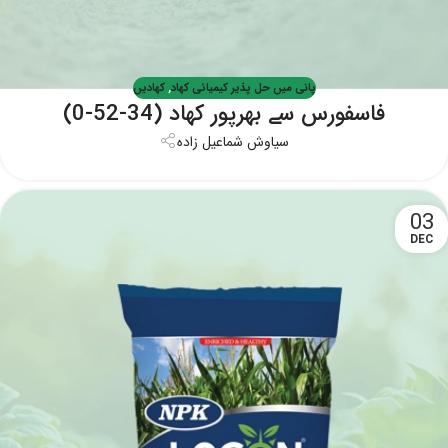
پانی میں حل پذیر کیمیائی کھاد
,
کھادیں
فاسفورس سے بھرپور کھاد (34-52-0)
سیاوش شماعیل زاده
03
DEC