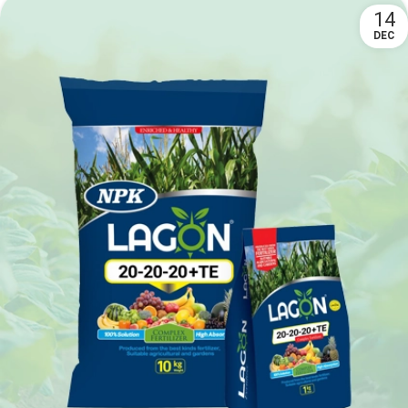
14
DEC