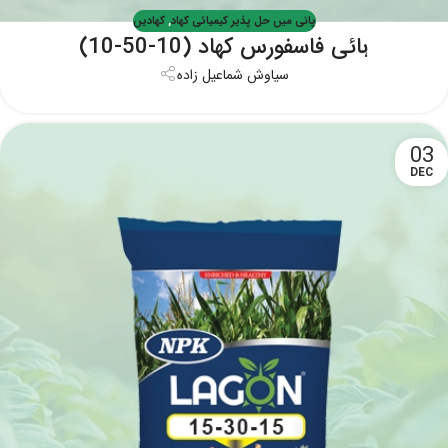
پانی میں حل پذیر کیمیائی کھاد
,
کھادیں
ہائی فاسفورس کھاد (10-50-10)
سیاوش شماعیل زاده
03
DEC