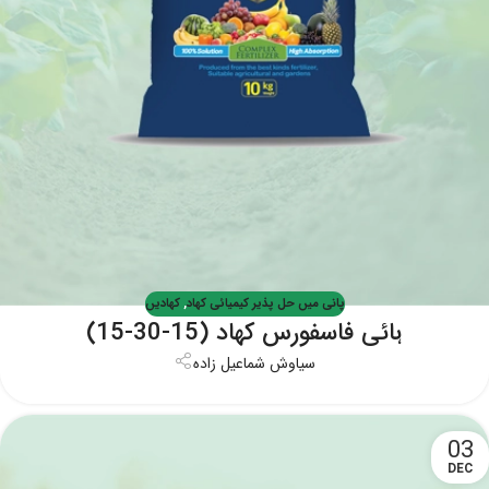
پانی میں حل پذیر کیمیائی کھاد
,
کھادیں
ہائی فاسفورس کھاد (15-30-15)
سیاوش شماعیل زاده
03
DEC