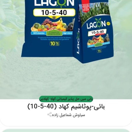
پانی میں حل پذیر کیمیائی کھاد
,
کھادیں
ہائی-پوٹاشیم کھاد (40-5-10)
سیاوش شماعیل زاده