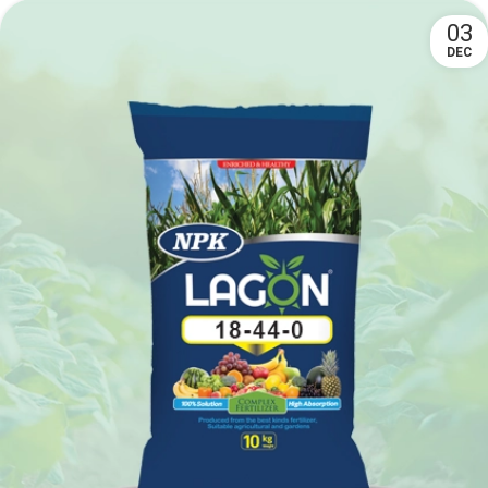
03
DEC