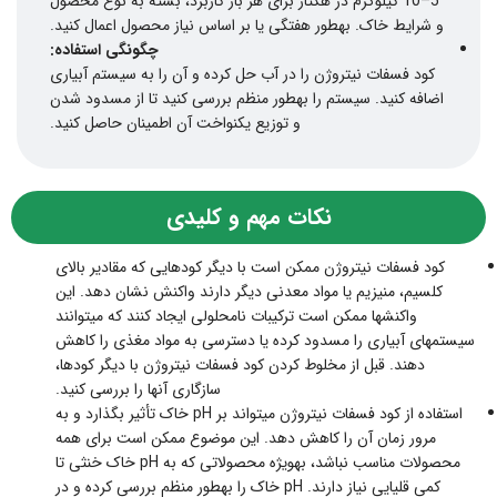
5–10 کیلوگرم در هکتار برای هر بار کاربرد، بسته به نوع محصول
و شرایط خاک. بهطور هفتگی یا بر اساس نیاز محصول اعمال کنید.
چگونگی استفاده:
کود فسفات نیتروژن را در آب حل کرده و آن را به سیستم آبیاری
اضافه کنید. سیستم را بهطور منظم بررسی کنید تا از مسدود شدن
و توزیع یکنواخت آن اطمینان حاصل کنید.
نکات مهم و کلیدی
کود فسفات نیتروژن ممکن است با دیگر کودهایی که مقادیر بالای
کلسیم، منیزیم یا مواد معدنی دیگر دارند واکنش نشان دهد. این
واکنشها ممکن است ترکیبات نامحلولی ایجاد کنند که میتوانند
سیستمهای آبیاری را مسدود کرده یا دسترسی به مواد مغذی را کاهش
دهند. قبل از مخلوط کردن کود فسفات نیتروژن با دیگر کودها،
سازگاری آنها را بررسی کنید.
استفاده از کود فسفات نیتروژن میتواند بر pH خاک تأثیر بگذارد و به
مرور زمان آن را کاهش دهد. این موضوع ممکن است برای همه
محصولات مناسب نباشد، بهویژه محصولاتی که به pH خاک خنثی تا
کمی قلیایی نیاز دارند. pH خاک را بهطور منظم بررسی کرده و در