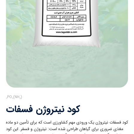
(NH₄)₃PO₄
کود نیتروژن فسفات
کود فسفات نیتروژن یک ورودی مهم کشاورزی است که برای تأمین دو ماده
مغذی ضروری برای گیاهان طراحی شده است: نیتروژن و فسفر. این کود