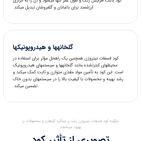
کود باعث افزایش رنگ و طول عمر گلها میشود و آن را به ابزاری
ارزشمند برای باغبانان و گلفروشان تبدیل میکند.
گلخانهها و هیدروپونیکها
کود فسفات نیتروژن همچنین یک راهحل مؤثر برای استفاده در
محیطهای کنترلشده مانند گلخانهها و سیستمهای هیدروپونیک
است. این کود به تأمین مواد مغذی متوازن و ثابت کمک میکند و
رشد بهینه و محصولات با کیفیت بالا را در سیستمهای بدون خاک
تضمین میکند.
چگونه کود فسفات نیتروژن رشد و عملکرد گیاهان و محصولات را
بهبود میبخشد
تصویری از تأثیر کود