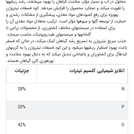
محلول در آب و بسیار مؤثر، سلامت گیاهان را بهبود میبخشد، رشد ریشهها
را تقویت میکند و عملکرد محصول را افزایش میدهد. کود فسفات نیتروژن
بهویژه برای رفع کمبودهای مواد مغذی، پیشگیری از مشکلات رشدی و
حمایت از توسعه گلها و میوهها مؤثر است. ترکیب متعادل مواد مغذی آن را
برای استفاده در سیستمهای مختلف کشاورزی، از محصولات زراعی تا
گلخانهها و سیستمهای هیدروپونیک، مناسب میسازد.
جذب سریع نیتروژن به تسریع رشد گیاهان کمک میکند، در حالی که فسفر
باعث بهبود استقرار ریشهها میشود و این کود فسفات نیتروژن را به گزینهای
ایدهآل برای کشاورزان و باغبانانی تبدیل میکند که به دنبال بهبود سلامت و
بهرهوری کلی گیاهان هستند.
آنلایز شیمیایی کلسیم نیترات
جزئیات
28%
N
20%
P
42%
O