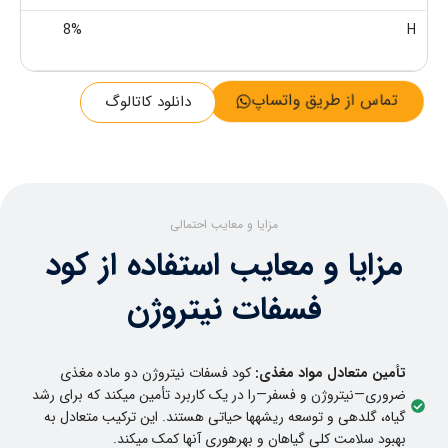
8%
H
تماس از طریق واتساپ
دانلود کاتالوگ
مزایا و معایب احتمالی
مزایا و معایب استفاده از کود
فسفات نیتروژن
تأمین متعادل مواد مغذی:
کود فسفات نیتروژن دو ماده مغذی
ضروری—نیتروژن و فسفر—را در یک کاربرد تأمین میکند که برای رشد
گیاه، گلدهی و توسعه ریشهها حیاتی هستند. این ترکیب متعادل به
بهبود سلامت کلی گیاهان و بهرهوری آنها کمک میکند.