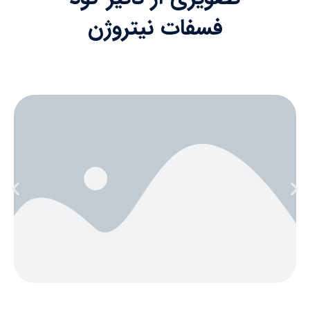
فسفات نیتروژن