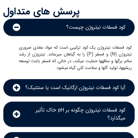
پرسش های متداول
کود فسفات نیتروژن چیست؟
کود فسفات نیتروژن یک کود ترکیبی است که مواد مغذی ضروری
نیتروژن (N) و فسفر (P) را به گیاهان میرساند. نیتروژن از رشد
سالم برگها و ساقهها حمایت میکند، در حالی که فسفر باعث توسعه
ریشهها، تولید گلها و سلامت کلی گیاه میشود.
آیا کود فسفات نیتروژن ارگانیک است یا سنتتیک؟
کود فسفات نیتروژن چگونه بر pH خاک تأثیر
میگذارد؟