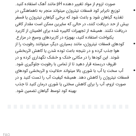
صورت لزوم از مواد تغییر دهنده pH مانند آهک استفاده کنید.
توزیع نابرابر کود فسفات نیتروژن میتواند منجر به ناهماهنگی در
تغذیه گیاهان شود و باعث شود که برخی گیاهان نیتروژن یا فسفر
بیش از حد دریافت کنند، در حالی که سایرین ممکن است مقدار کافی
دریافت نکنند. همیشه از تجهیزات کالیبره شده برای اطمینان از کاربرد
یکنواخت استفاده کنید، بهویژه در کاربردهای وسیع در مزارع.
کودهای فسفات نیتروژن، مانند بسیاری دیگر، میتوانند رطوبت را از
هوا جذب کرده و در نتیجه باعث توده شدن یا کاهش اثربخشی
شوند. این کودها را در مکانی خنک و خشک نگهداری کرده و در
ظروف دربسته قرار دهید تا از تماس با رطوبت جلوگیری شود.
آب سخت یا آب با شوری بالا میتواند حلالیت و اثربخشی کودهای
فسفات نیتروژن را کاهش دهد. همیشه کیفیت آب را تست کنید و در
صورت لزوم، آب را برای کاهش سختی یا شوری درمان کنید تا جذب
بهینه کود توسط گیاهان تضمین شود.
FAQ