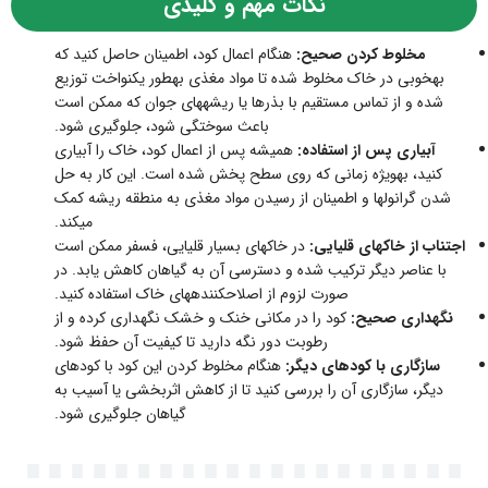
نکات مهم و کلیدی
مخلوط کردن صحیح:
هنگام اعمال کود، اطمینان حاصل کنید که
بهخوبی در خاک مخلوط شده تا مواد مغذی بهطور یکنواخت توزیع
شده و از تماس مستقیم با بذرها یا ریشههای جوان که ممکن است
باعث سوختگی شود، جلوگیری شود.
آبیاری پس از استفاده:
همیشه پس از اعمال کود، خاک را آبیاری
کنید، بهویژه زمانی که روی سطح پخش شده است. این کار به حل
شدن گرانولها و اطمینان از رسیدن مواد مغذی به منطقه ریشه کمک
میکند.
اجتناب از خاکهای قلیایی:
در خاکهای بسیار قلیایی، فسفر ممکن است
با عناصر دیگر ترکیب شده و دسترسی آن به گیاهان کاهش یابد. در
صورت لزوم از اصلاحکنندههای خاک استفاده کنید.
نگهداری صحیح:
کود را در مکانی خنک و خشک نگهداری کرده و از
رطوبت دور نگه دارید تا کیفیت آن حفظ شود.
سازگاری با کودهای دیگر:
هنگام مخلوط کردن این کود با کودهای
دیگر، سازگاری آن را بررسی کنید تا از کاهش اثربخشی یا آسیب به
گیاهان جلوگیری شود.