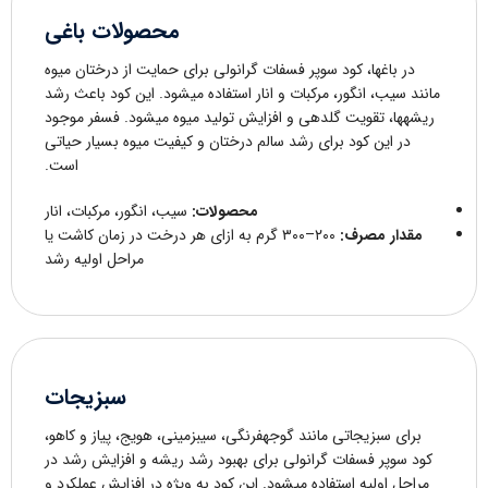
محصولات باغی
در باغها، کود سوپر فسفات گرانولی برای حمایت از درختان میوه
مانند سیب، انگور، مرکبات و انار استفاده میشود. این کود باعث رشد
ریشهها، تقویت گلدهی و افزایش تولید میوه میشود. فسفر موجود
در این کود برای رشد سالم درختان و کیفیت میوه بسیار حیاتی
است.
محصولات:
سیب، انگور، مرکبات، انار
مقدار مصرف:
۲۰۰–۳۰۰ گرم به ازای هر درخت در زمان کاشت یا
مراحل اولیه رشد
سبزیجات
برای سبزیجاتی مانند گوجهفرنگی، سیبزمینی، هویج، پیاز و کاهو،
کود سوپر فسفات گرانولی برای بهبود رشد ریشه و افزایش رشد در
مراحل اولیه استفاده میشود. این کود به ویژه در افزایش عملکرد و