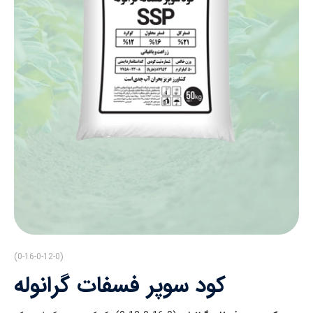
(0-16-0-12-0)
کود سوپر فسفات گرانوله