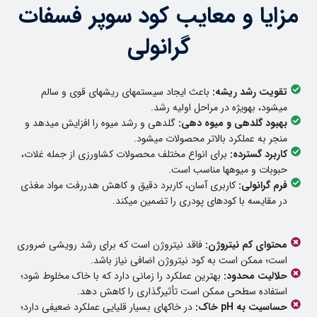
مزایا و معایب کود سوپر فسفات
گرانولی
تقویت رشد ریشه:
باعث ایجاد سیستمهای ریشهای قوی و سالم
میشود، بهویژه در مراحل اولیه رشد.
بهبود گلدهی و میوه دهی:
گلدهی و رشد میوه را افزایش میدهد و
منجر به عملکرد بالاتر محصولات میشود.
کاربرد گسترده:
برای انواع مختلف محصولات کشاورزی از جمله غلات،
حبوبات و میوهها مناسب است.
فرم گرانولی:
کاربری آسان، کاربرد دقیق و کاهش هدررفت مواد مغذی
در مقایسه با کودهای پودری را تضمین میکند.
محتوای کم نیتروژن:
فاقد نیتروژن است که برای رشد رویشی ضروری
است؛ ممکن است به کود نیتروژن اضافی نیاز باشد.
حلالیت محدود:
بهترین عملکرد را زمانی دارد که با خاک مخلوط شود؛
استفاده سطحی ممکن است تأثیرگذاری را کاهش دهد.
حساسیت به pH خاک:
در خاکهای بسیار قلیایی عملکرد ضعیفی دارد؛